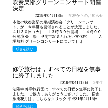
吹奏楽部グリーンコンサート開催
決定
2019年04月18日
|
学校からのお知らせ
本校の吹奏楽部の定期演奏会「グリーンコンサー
ト」が，今年度も開催されることが決定しました。
４月３０日（火） １３時３０分開場 １４時００
分開演 会 場 甲斐市双葉ふれあい文化館 入
場無料 グリーンコンサートについて […]
続きを読む
修学旅行は，すべての日程を無事
に終了しました
2019年04月13日
|
3年生
法隆寺 修学旅行団は，すべての日程を無事に終了し
ました。 ご協力，ありがとうございました。 宿舎
旅庵花月は，こちらをクリック 平成31年4月15日
続きを読む