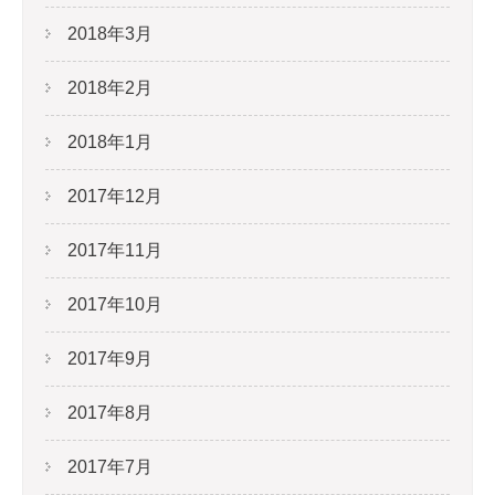
2018年3月
2018年2月
2018年1月
2017年12月
2017年11月
2017年10月
2017年9月
2017年8月
2017年7月