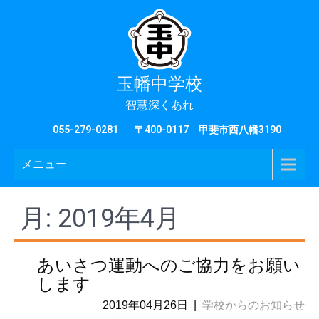
玉幡中学校
智慧深くあれ
055-279-0281
〒400-0117 甲斐市西八幡3190
メニュー
月:
2019年4月
あいさつ運動へのご協力をお願い
します
2019年04月26日
|
学校からのお知らせ