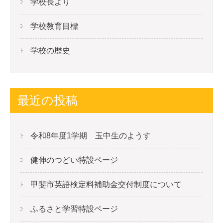
学校長より
ョ
ン
学校教育目標
学校の歴史
最近の投稿
令和8年度1学期 玉中生のようす
健伸のつどい特設ページ
甲斐市英語検定料補助金交付制度について
ふるさと学習特設ページ