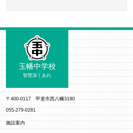
玉幡中学校
智慧深くあれ
〒400-0117 甲斐市西八幡3190
055-279-0281
施設案内