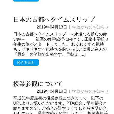
日本の古都へタイムスリップ
2019年04月13日
|
学校からのお知らせ
日本の古都へタイムスリップ ～永遠なる僕らの赤
い絆～ 最高の修学旅行に向けて，玉幡中学校３
年生の旅がスタートしました。 わくわくする気持
ち，ドキドキする気持ちを胸いっぱいに吸い込んで
「最高」の笑顔で出発です。早朝よ […]
続きを読む
授業参観について
2019年04月10日
|
学校からのお知らせ
平成31年度最初の授業参観につきまして，以下の
URLよりご覧いただけます。PTA総会，学年部会と
続きますので，ご都合が許すようでしたらお誘い合
わせのうえ，是非本校へお越し下さい。 授業参観等