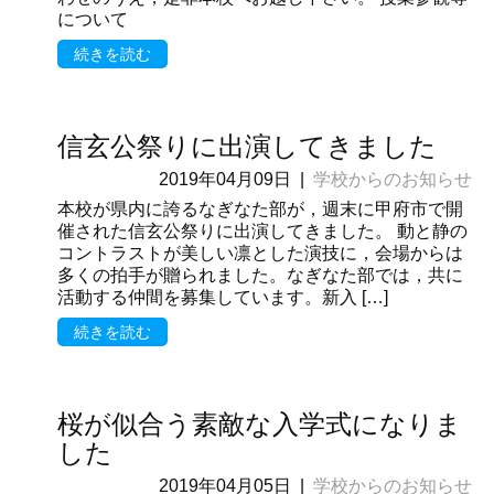
について
続きを読む
信玄公祭りに出演してきました
2019年04月09日
|
学校からのお知らせ
本校が県内に誇るなぎなた部が，週末に甲府市で開
催された信玄公祭りに出演してきました。 動と静の
コントラストが美しい凛とした演技に，会場からは
多くの拍手が贈られました。なぎなた部では，共に
活動する仲間を募集しています。新入 […]
続きを読む
桜が似合う素敵な入学式になりま
した
2019年04月05日
|
学校からのお知らせ