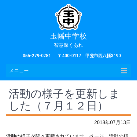
玉幡中学校
智慧深くあれ
055-279-0281
〒400-0117 甲斐市西八幡3190
メニュー
活動の様子を更新しま
した（７月１２日）
2018年07月13日
活動の様子が続々更新されています。ページ「活動の様