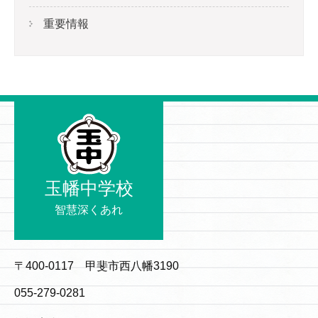
重要情報
玉幡中学校
智慧深くあれ
〒400-0117 甲斐市西八幡3190
055-279-0281