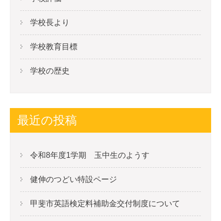
学校長より
学校教育目標
学校の歴史
最近の投稿
令和8年度1学期 玉中生のようす
健伸のつどい特設ページ
甲斐市英語検定料補助金交付制度について