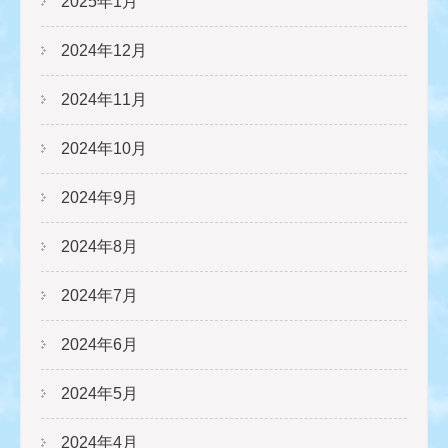
2025年1月
2024年12月
2024年11月
2024年10月
2024年9月
2024年8月
2024年7月
2024年6月
2024年5月
2024年4月