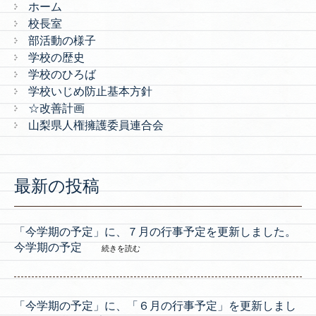
ホーム
校長室
部活動の様子
学校の歴史
学校のひろば
学校いじめ防止基本方針
☆改善計画
山梨県人権擁護委員連合会
最新の投稿
「今学期の予定」に、７月の行事予定を更新しました。
今学期の予定
続きを読む
「今学期の予定」に、「６月の行事予定」を更新しまし