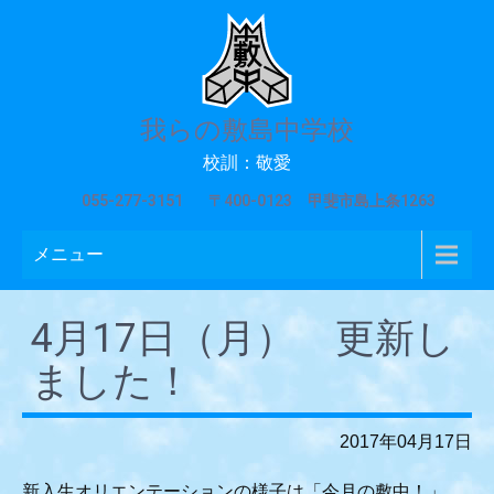
我らの敷島中学校
校訓：敬愛
055-277-3151
〒400-0123 甲斐市島上条1263
メニュー
4月17日（月） 更新し
ました！
2017年04月17日
新入生オリエンテーションの様子は「今月の敷中！」