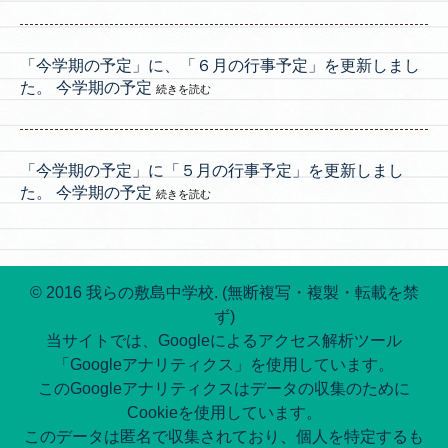
「今学期の予定」に、「６月の行事予定」を更新しまし
た。 今学期の予定
続きを読む
「今学期の予定」に「５月の行事予定」を更新しまし
た。 今学期の予定
続きを読む
© 2016 我らの敷島中学校. (無断複写・複製・転載を禁
ず)
当サイトでは、Googleによるアクセス解析ツール
「Googleアナリティクス」を使用しています。
このGoogleアナリティクスはデータの収集のために
Cookieを使用しています。
このデータは匿名で収集されており、個人を特定するも