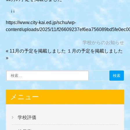
↓↓
https://www.city-kai.ed.jp/schu/wp-
content/uploads/2025/11/f26609237ef6ea756089bd5fe0ec0
学校からのお知らせ
«
11月の予定を掲載しました
１月の予定を掲載しました
»
メニュー
学校評価