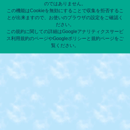
のではありません。
この機能はCookieを無効にすることで収集を拒否するこ
とが出来ますので、お使いのブラウザの設定をご確認く
ださい。
この規約に関しての詳細はGoogleアナリティクスサービ
ス利用規約のページやGoogleポリシーと規約ページをご
覧ください。