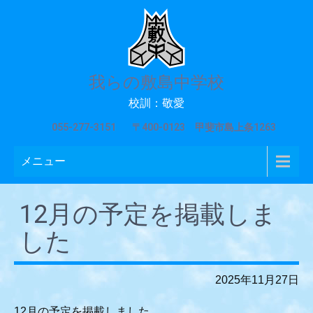
我らの敷島中学校
校訓：敬愛
055-277-3151
〒400-0123 甲斐市島上条1263
メニュー
12月の予定を掲載しま
した
2025年11月27日
12月の予定を掲載しました