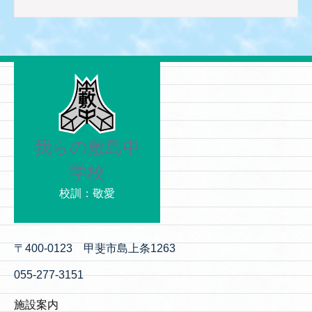
我らの敷島中
学校
校訓：敬愛
〒400-0123 甲斐市島上条1263
055-277-3151
施設案内