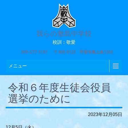
我らの敷島中学校
校訓：敬愛
055-277-3151
〒400-0123 甲斐市島上条1263
メニュー
令和６年度生徒会役員
選挙のために
2023年12月05日
12月5日（火）