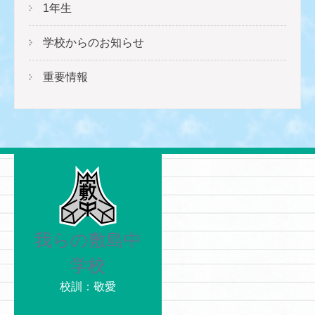
1年生
学校からのお知らせ
重要情報
我らの敷島中
学校
校訓：敬愛