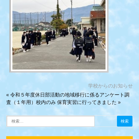
学校からのお知らせ
«
令和５年度休日部活動の地域移行に係るアンケート調
査（１年用）校内のみ
保育実習に行ってきました
»