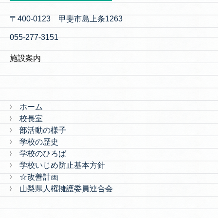
〒400-0123 甲斐市島上条1263
055-277-3151
施設案内
ホーム
校長室
部活動の様子
学校の歴史
学校のひろば
学校いじめ防止基本方針
☆改善計画
山梨県人権擁護委員連合会