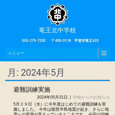
竜王北中学校
055-279-7200
〒400-0118 甲斐市竜王420
メニュー
月:
2024年5月
避難訓練実施
2024年05月31日
|
学校からのお知らせ
5月２９日（水）に今年度はじめての避難訓練を実
施しました。 今年は能登半島地震が起き、さらに地
震への意識が高まっているところです。 今回の訓練