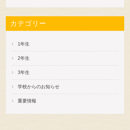
カテゴリー
1年生
2年生
3年生
学校からのお知らせ
重要情報