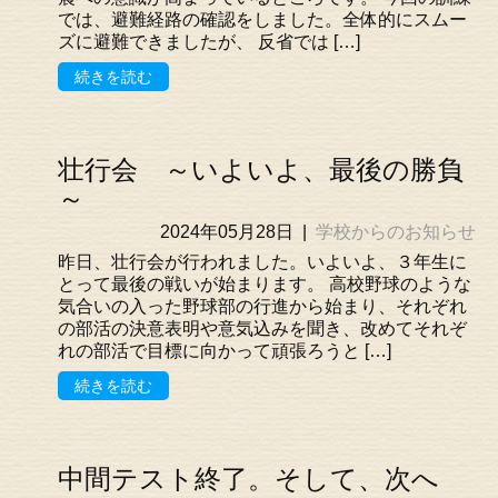
では、避難経路の確認をしました。全体的にスムー
ズに避難できましたが、 反省では […]
続きを読む
壮行会 ～いよいよ、最後の勝負
～
2024年05月28日
|
学校からのお知らせ
昨日、壮行会が行われました。いよいよ、３年生に
とって最後の戦いが始まります。 高校野球のような
気合いの入った野球部の行進から始まり、それぞれ
の部活の決意表明や意気込みを聞き、改めてそれぞ
れの部活で目標に向かって頑張ろうと […]
続きを読む
中間テスト終了。そして、次へ