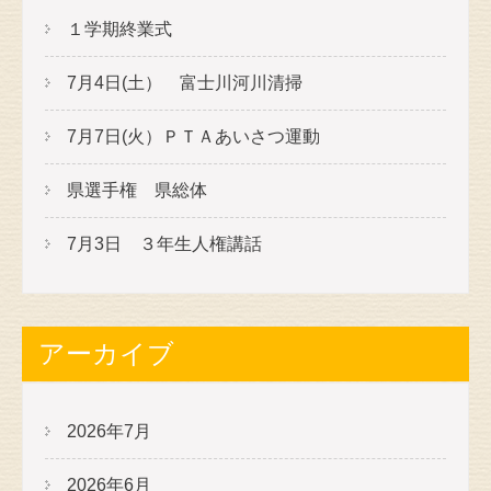
１学期終業式
7月4日(土） 富士川河川清掃
7月7日(火）ＰＴＡあいさつ運動
県選手権 県総体
7月3日 ３年生人権講話
アーカイブ
2026年7月
2026年6月