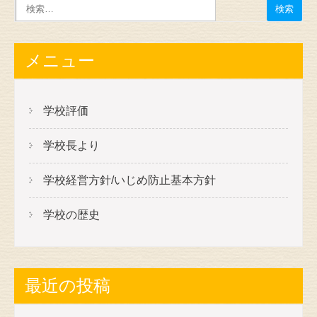
メニュー
学校評価
学校長より
学校経営方針/いじめ防止基本方針
学校の歴史
最近の投稿