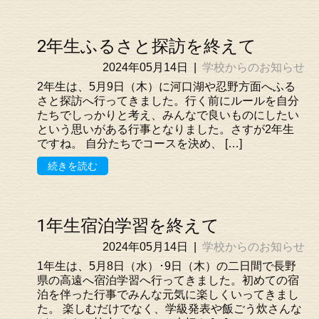
2年生ふるさと探訪を終えて
2024年05月14日
|
学校からのお知らせ
2年生は、5月9日（木）に河口湖や忍野方面へふる
さと探訪へ行ってきました。行く前にルールを自分
たちでしっかりと考え、みんなで良いものにしたい
という思いがある行事となりました。さすが2年生
ですね。 自分たちでコースを決め、 […]
続きを読む
1年生宿泊学習を終えて
2024年05月14日
|
学校からのお知らせ
1年生は、5月8日（水）･9日（木）の二日間で長野
県の高遠へ宿泊学習へ行ってきました。初めての宿
泊を伴った行事でみんな元気に楽しくいってきまし
た。 楽しむだけでなく、学級発表や飯ごう炊さんな