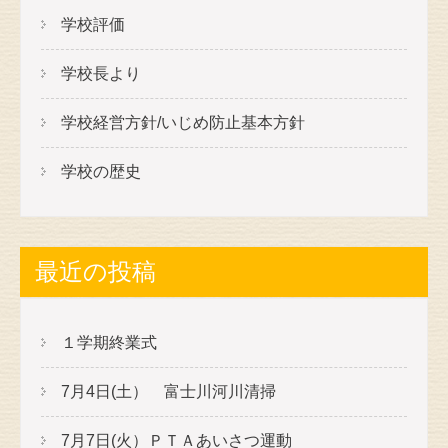
学校評価
学校長より
学校経営方針/いじめ防止基本方針
学校の歴史
最近の投稿
１学期終業式
7月4日(土） 富士川河川清掃
7月7日(火）ＰＴＡあいさつ運動