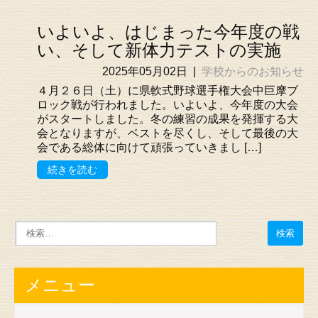
いよいよ、はじまった今年度の戦
い、そして新体力テストの実施
2025年05月02日
|
学校からのお知らせ
４月２６日（土）に県軟式野球選手権大会中巨摩ブ
ロック戦が行われました。いよいよ、今年度の大会
がスタートしました。冬の練習の成果を発揮する大
会となりますが、ベストを尽くし、そして最後の大
会である総体に向けて頑張っていきまし […]
続きを読む
メニュー