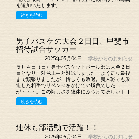
を追加いたします。
続きを読む
男子バスケの大会２日目、甲斐市
招待試合サッカー
2025年05月04日
|
学校からのお知らせ
５月４日（日）男子バスケットボール部は大会２日
目となり、対竜王中と対戦しました。よく走り最後
まで頑張りましたが、惜しくも敗退。新人戦でも敗
退した相手でリベンジをかけての勝負でした
が・・・。この悔しさを総体にぶつけてほしい […]
続きを読む
連休も部活動で活躍！！
2025年05月04日
|
学校からのお知らせ