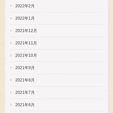
2022年2月
2022年1月
2021年12月
2021年11月
2021年10月
2021年9月
2021年8月
2021年7月
2021年6月