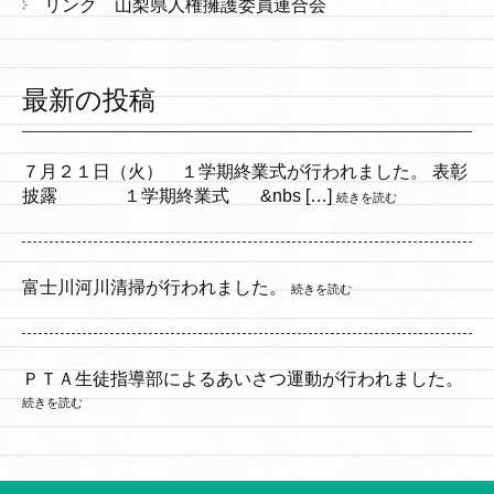
リンク 山梨県人権擁護委員連合会
最新の投稿
７月２１日（火） １学期終業式が行われました。 表彰
披露 １学期終業式 &nbs […]
続きを読む
富士川河川清掃が行われました。
続きを読む
ＰＴＡ生徒指導部によるあいさつ運動が行われました。
続きを読む