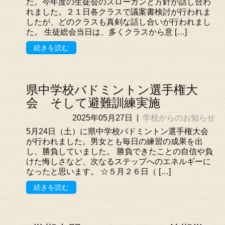
た。今年度の生徒会のスローガンと方針が話し合わ
れました。２１日各クラスで議案書検討が行われま
したが、どのクラスも真剣な話し合いが行われまし
た。 生徒総会当日は、多くクラスから意 […]
続きを読む
県中学校バドミントン選手権大
会 そして避難訓練実施
2025年05月27日
|
学校からのお知らせ
5月24日（土）に県中学校バドミントン選手権大会
が行われました。男女とも毎日の練習の成果を出
し、勝負していました。 勝負できたことの自信や負
けた悔しさなど、次なるステップへのエネルギーに
なったと思います。 ☆５月２６日（ […]
続きを読む