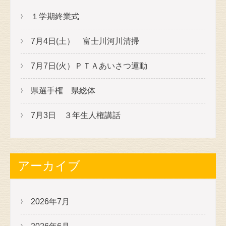
１学期終業式
7月4日(土） 富士川河川清掃
7月7日(火）ＰＴＡあいさつ運動
県選手権 県総体
7月3日 ３年生人権講話
アーカイブ
2026年7月