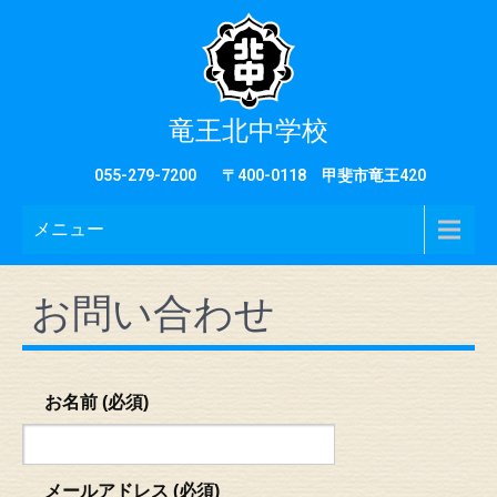
竜王北中学校
055-279-7200
〒400-0118 甲斐市竜王420
メニュー
お問い合わせ
お名前 (必須)
メールアドレス (必須)