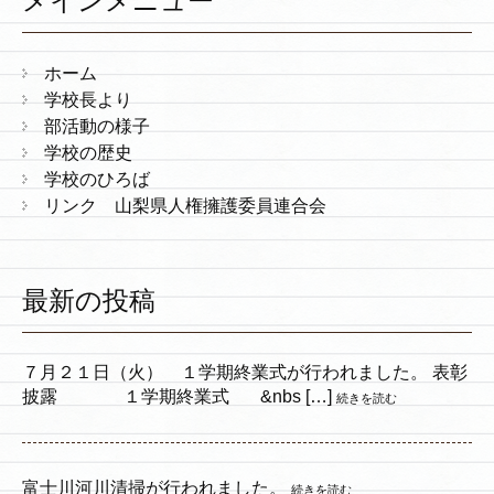
メインメニュー
ホーム
学校長より
部活動の様子
学校の歴史
学校のひろば
リンク 山梨県人権擁護委員連合会
最新の投稿
７月２１日（火） １学期終業式が行われました。 表彰
披露 １学期終業式 &nbs […]
続きを読む
富士川河川清掃が行われました。
続きを読む