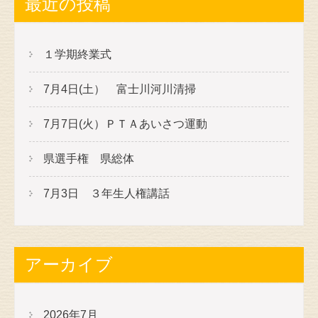
最近の投稿
１学期終業式
7月4日(土） 富士川河川清掃
7月7日(火）ＰＴＡあいさつ運動
県選手権 県総体
7月3日 ３年生人権講話
アーカイブ
2026年7月