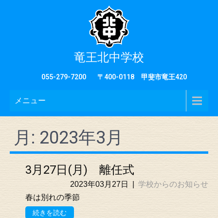
竜王北中学校
055-279-7200
〒400-0118 甲斐市竜王420
メニュー
月:
2023年3月
3月27日(月) 離任式
2023年03月27日
|
学校からのお知らせ
春は別れの季節
続きを読む