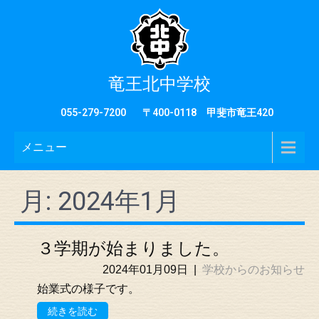
竜王北中学校
055-279-7200
〒400-0118 甲斐市竜王420
メニュー
月:
2024年1月
３学期が始まりました。
2024年01月09日
|
学校からのお知らせ
始業式の様子です。
続きを読む