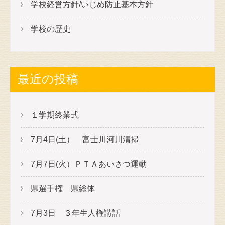
ン
学校経営方針/いじめ防止基本方針
学校の歴史
最近の投稿
１学期終業式
7月4日(土） 富士川河川清掃
7月7日(火）ＰＴＡあいさつ運動
県選手権 県総体
7月3日 ３年生人権講話