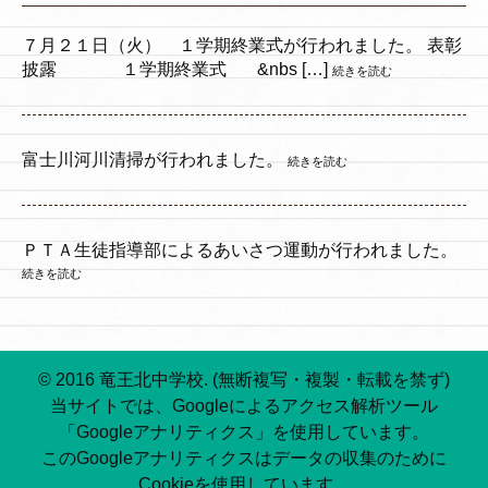
７月２１日（火） １学期終業式が行われました。 表彰
披露 １学期終業式 &nbs […]
続きを読む
富士川河川清掃が行われました。
続きを読む
ＰＴＡ生徒指導部によるあいさつ運動が行われました。
続きを読む
© 2016 竜王北中学校. (無断複写・複製・転載を禁ず)
当サイトでは、Googleによるアクセス解析ツール
「Googleアナリティクス」を使用しています。
このGoogleアナリティクスはデータの収集のために
Cookieを使用しています。