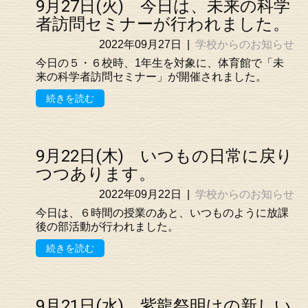
9月27日(火) 今日は、未来の科学
者訪問セミナーが行われました。
2022年09月27日
|
学校からのお知らせ
今日の５・６校時、1年生を対象に、体育館で「未
来の科学者訪問セミナー」が開催されました。
続きを読む
9月22日(木) いつもの日常に戻り
つつあります。
2022年09月22日
|
学校からのお知らせ
今日は、６時間の授業のあと、いつものように放課
後の部活動が行われました。
続きを読む
9月21日(水) 紫龍祭明けの新しい