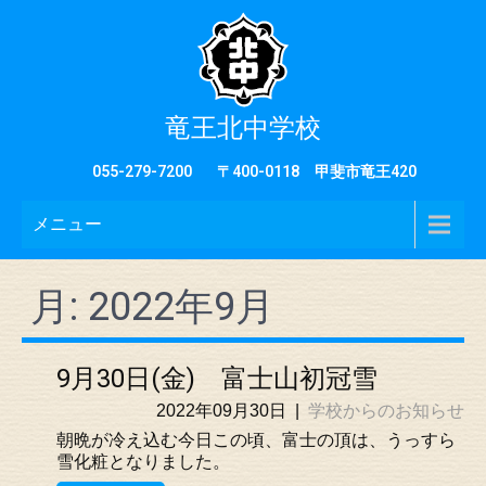
竜王北中学校
055-279-7200
〒400-0118 甲斐市竜王420
メニュー
月:
2022年9月
9月30日(金) 富士山初冠雪
2022年09月30日
|
学校からのお知らせ
朝晩が冷え込む今日この頃、富士の頂は、うっすら
雪化粧となりました。