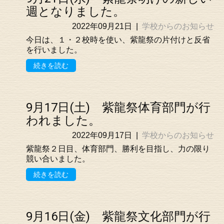
週となりました。
2022年09月21日
|
学校からのお知らせ
今日は、１・２校時を使い、紫龍祭の片付けと反省
を行いました。
続きを読む
9月17日(土) 紫龍祭体育部門が行
われました。
2022年09月17日
|
学校からのお知らせ
紫龍祭２日目、体育部門、勝利を目指し、力の限り
競い合いました。
続きを読む
9月16日(金) 紫龍祭文化部門が行