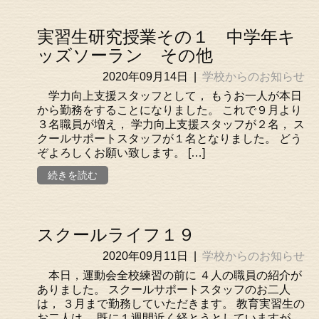
実習生研究授業その１ 中学年キ
ッズソーラン その他
2020年09月14日
|
学校からのお知らせ
学力向上支援スタッフとして， もうお一人が本日
から勤務をすることになりました。 これで９月より
３名職員が増え， 学力向上支援スタッフが２名， ス
クールサポートスタッフが１名となりました。 どう
ぞよろしくお願い致します。 […]
続きを読む
スクールライフ１９
2020年09月11日
|
学校からのお知らせ
本日，運動会全校練習の前に ４人の職員の紹介が
ありました。 スクールサポートスタッフのお二人
は， ３月まで勤務していただきます。 教育実習生の
お二人は， 既に１週間近く経とうとしていますが，