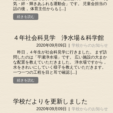
気・絆・輝きあふれる運動会」です。 児童会担当の
話の後， 体育主任からも […]
続きを読む
４年社会科見学 浄水場＆科学館
2020年09月09日
|
学校からのお知らせ
昨日，４年生が社会科見学に行きました。 まず訪
問したのは「平瀬浄水場」です。 広い施設の大まか
な配置を教えていただきました。 浄水場ですから，
水をきれいにしていく様子を教えていただきます。
一つ一つの工程を目と耳で確認 […]
続きを読む
学校だよりを更新しました
2020年09月09日
|
学校からのお知らせ