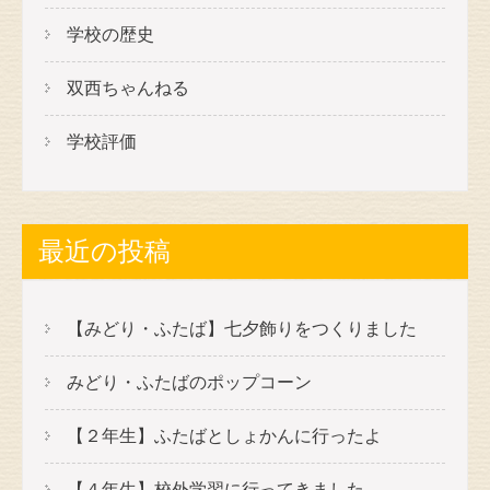
学校の歴史
双西ちゃんねる
学校評価
最近の投稿
【みどり・ふたば】七夕飾りをつくりました
みどり・ふたばのポップコーン
【２年生】ふたばとしょかんに行ったよ
【４年生】校外学習に行ってきました。