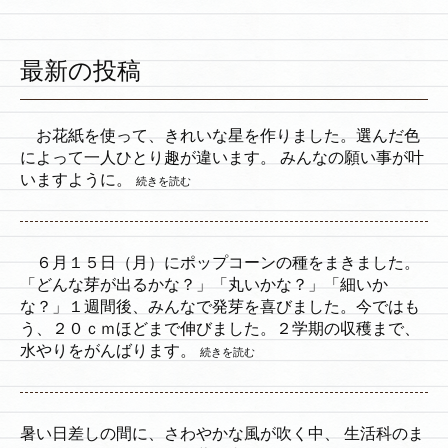
最新の投稿
お花紙を使って、きれいな星を作りました。選んだ色
によって一人ひとり趣が違います。 みんなの願い事が叶
いますように。
続きを読む
６月１５日（月）にポップコーンの種をまきました。
「どんな芽が出るかな？」「丸いかな？」「細いか
な？」１週間後、みんなで発芽を喜びました。今ではも
う、２０ｃｍほどまで伸びました。２学期の収穫まで、
水やりをがんばります。
続きを読む
暑い日差しの間に、さわやかな風が吹く中、 生活科のま