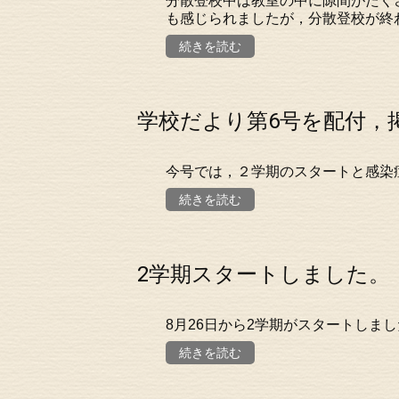
分散登校中は教室の中に隙間がたく
も感じられましたが，分散登校が終
続きを読む
学校だより第6号を配付，
今号では，２学期のスタートと感染
続きを読む
2学期スタートしました。
8月26日から2学期がスタートしま
続きを読む