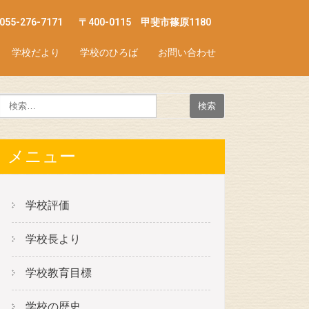
055-276-7171
〒400-0115 甲斐市篠原1180
学校だより
学校のひろば
お問い合わせ
メニュー
学校評価
学校長より
学校教育目標
学校の歴史