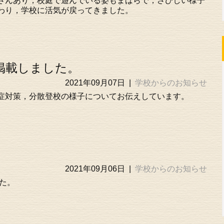
さんあり，校庭で遊んでいる姿もまばらで，さびしい様子
わり，学校に活気が戻ってきました。
掲載しました。
2021年09月07日
|
学校からのお知らせ
症対策，分散登校の様子についてお伝えしています。
2021年09月06日
|
学校からのお知らせ
した。