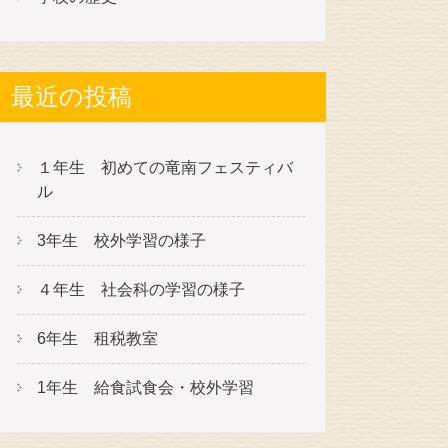
最近の投稿
１年生 初めての竜南フェスティバ
ル
3年生 校外学習の様子
４年生 社会科の学習の様子
6年生 租税教室
1年生 給食試食会・校外学習