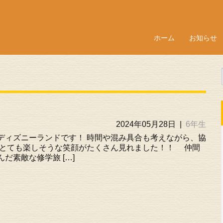
ホーム
お知らせ
2024年05月28日
|
6年生
ィズニーランドです！ 時間や混み具合も考えながら、協
 とても楽しそうな笑顔がたくさん見れました！！ 仲間
だ素敵な修学旅 […]