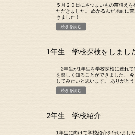
５月２０日にさつまいもの苗植えを
ただきました。 ぬかるんだ地面に
きました！
続きを読む
1年生 学校探検をしまし
2年生が1年生を学校探検に連れて
を楽しく知ることができました。 今
してみたいと思います。 ありがとう！
続きを読む
2年生 学校紹介
1年生に向けて学校紹介を行いました