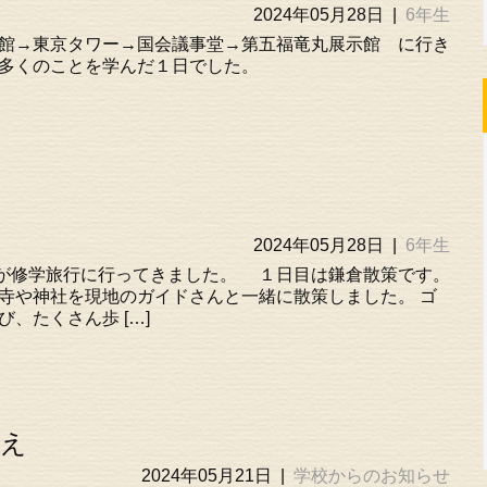
2024年05月28日
|
6年生
館→東京タワー→国会議事堂→第五福竜丸展示館 に行き
見学し、多くのことを学んだ１日でした。
2024年05月28日
|
6年生
が修学旅行に行ってきました。 １日目は鎌倉散策です。
お寺や神社を現地のガイドさんと一緒に散策しました。 ゴ
、たくさん歩 […]
植え
2024年05月21日
|
学校からのお知らせ