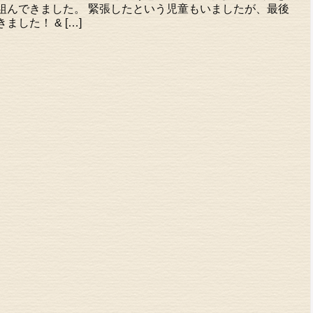
組んできました。 緊張したという児童もいましたが、最後
した！ & […]