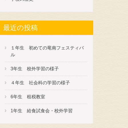
最近の投稿
１年生 初めての竜南フェスティバ
ル
3年生 校外学習の様子
４年生 社会科の学習の様子
6年生 租税教室
1年生 給食試食会・校外学習