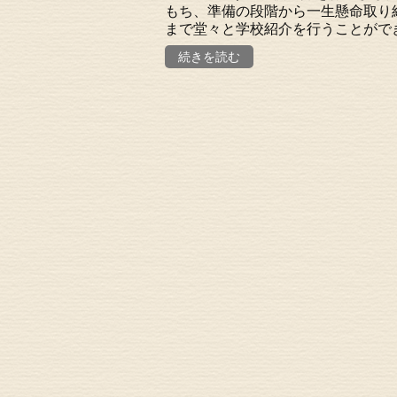
もち、準備の段階から一生懸命取り
まで堂々と学校紹介を行うことができま
続きを読む