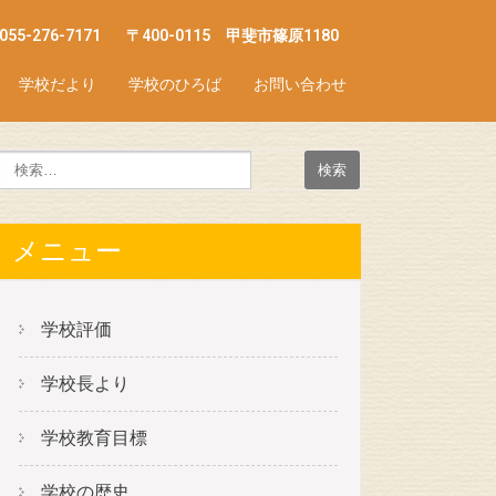
055-276-7171
〒400-0115 甲斐市篠原1180
学校だより
学校のひろば
お問い合わせ
メニュー
学校評価
学校長より
学校教育目標
学校の歴史