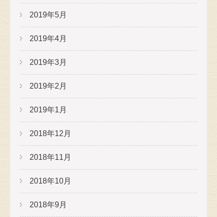
2019年5月
2019年4月
2019年3月
2019年2月
2019年1月
2018年12月
2018年11月
2018年10月
2018年9月