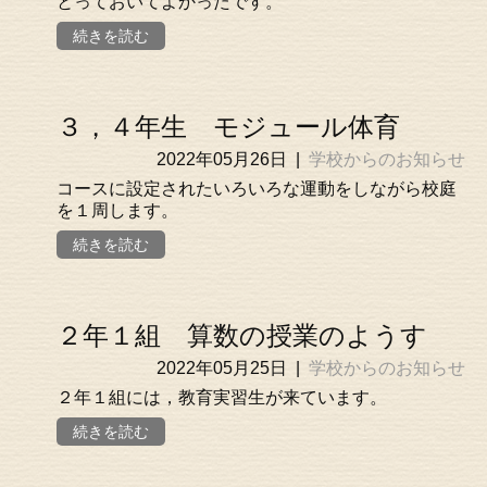
とっておいてよかったです。
続きを読む
３，４年生 モジュール体育
2022年05月26日
|
学校からのお知らせ
コースに設定されたいろいろな運動をしながら校庭
を１周します。
続きを読む
２年１組 算数の授業のようす
2022年05月25日
|
学校からのお知らせ
２年１組には，教育実習生が来ています。
続きを読む