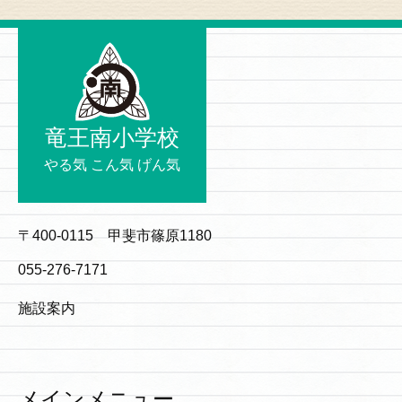
竜王南小学校
やる気 こん気 げん気
〒400-0115 甲斐市篠原1180
055-276-7171
施設案内
メインメニュー