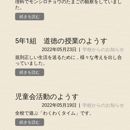
理科でモンシロチョウのたまごの観察をしていまし
た。
続きを読む
5年1組 道徳の授業のようす
2022年05月23日
|
学校からのお知らせ
規則正しい生活を送るために，様々な考えを出し合
っていました。
続きを読む
児童会活動のようす
2022年05月19日
|
学校からのお知らせ
全校で遊ぶ「わくわくタイム」です。
続きを読む