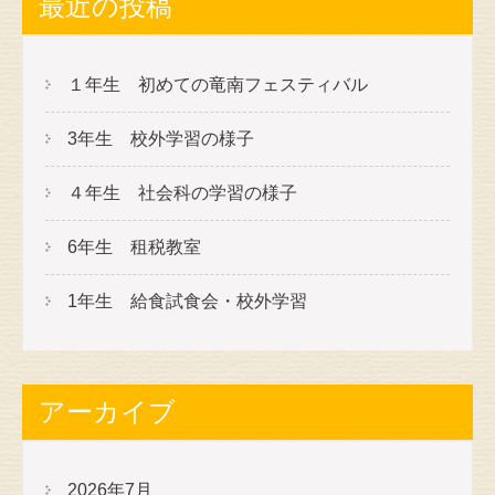
最近の投稿
１年生 初めての竜南フェスティバル
3年生 校外学習の様子
４年生 社会科の学習の様子
6年生 租税教室
1年生 給食試食会・校外学習
アーカイブ
2026年7月