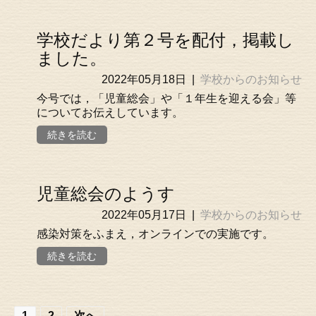
学校だより第２号を配付，掲載し
ました。
2022年05月18日
|
学校からのお知らせ
今号では，「児童総会」や「１年生を迎える会」等
についてお伝えしています。
続きを読む
児童総会のようす
2022年05月17日
|
学校からのお知らせ
感染対策をふまえ，オンラインでの実施です。
続きを読む
1
2
次へ