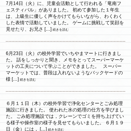
7月14日（火）に、児童会活動として行われる「竜南フ
ェスティバル」がありました。 初めて参加した１年生
は、上級生に優しく声をかけてもらいながら、わくわく
した表情で活動していました。 ゲームに挑戦して笑顔を
見せたり、お兄さ […]
続きを読む
6月23日（火）の校外学習でいちやまマートに行きまし
た。 話をしっかりと聞き、メモをとってスーパーマーケ
ットの工夫について学ぶことができました。 スーパー
マーケットでは、普段は入れないようなバックヤードの
様 […]
続きを読む
６月１１日（木）の校外学習で浄化センターとごみ処理
施設に行きました。 使われた水の処理の仕方を学びまし
た。 ごみ処理施設では，クレーンでゴミを持ち上げてい
る様子や操作室の様子を見せてもらいました。 ６月１９
日（金）には， […]
続きを読む