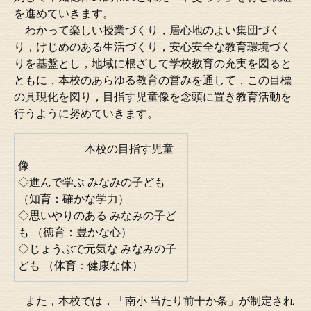
を進めていきます。
わかって楽しい授業づくり，居心地のよい集団づく
り，けじめのある生活づくり，安心安全な教育環境づく
りを基盤とし，地域に根ざして学校教育の充実を図ると
ともに，本校のあらゆる教育の営みを通して，この目標
の具現化を図り，目指す児童像を念頭に置き教育活動を
行うように努めていきます。
本校の目指す児童
像
◇進んで学ぶ みなみの子ども
（知育：確かな学力）
◇思いやりのある みなみの子ど
も （徳育：豊かな心）
◇じょうぶで元気な みなみの子
ども （体育：健康な体）
また，本校では，「南小 当たり前十か条」が制定され