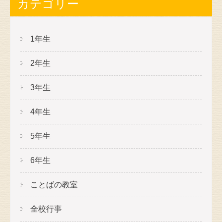
カテゴリー
1年生
2年生
3年生
4年生
5年生
6年生
ことばの教室
全校行事