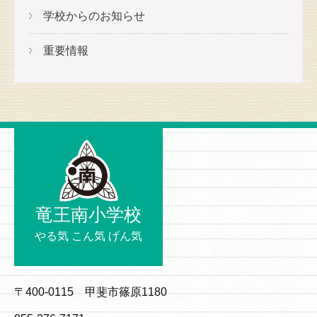
学校からのお知らせ
重要情報
竜王南小学校
やる気 こん気 げん気
〒400-0115 甲斐市篠原1180