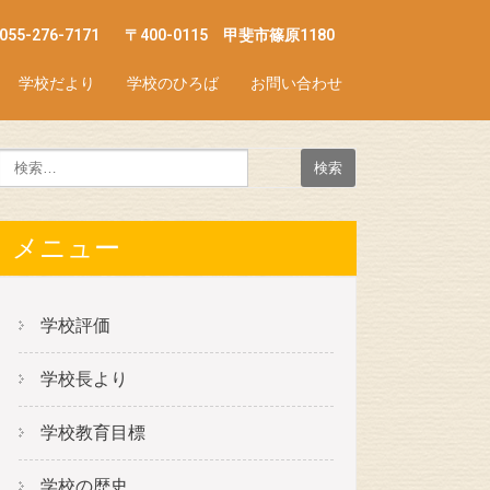
055-276-7171
〒400-0115 甲斐市篠原1180
学校だより
学校のひろば
お問い合わせ
メニュー
学校評価
学校長より
学校教育目標
学校の歴史