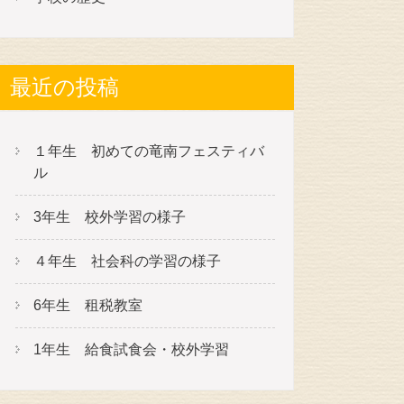
最近の投稿
１年生 初めての竜南フェスティバ
ル
3年生 校外学習の様子
４年生 社会科の学習の様子
6年生 租税教室
1年生 給食試食会・校外学習