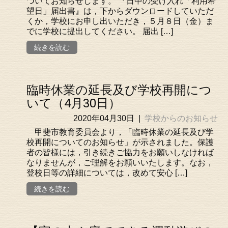
ついてお知らせします。 『日中の受け入れ「利用希
望日」届出書』は，下からダウンロードしていただ
くか，学校にお申し出いただき，５月８日（金）ま
でに学校に提出してください。 届出 […]
続きを読む
臨時休業の延長及び学校再開につ
いて（4月30日）
2020年04月30日
|
学校からのお知らせ
甲斐市教育委員会より，「臨時休業の延長及び学
校再開についてのお知らせ」が示されました。保護
者の皆様には，引き続きご協力をお願いしなければ
なりませんが，ご理解をお願いいたします。なお，
登校日等の詳細については，改めて安心 […]
続きを読む