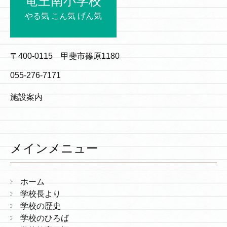
竜王南小学校
やる気 こん気 げん気
〒400-0115 甲斐市篠原1180
055-276-7171
施設案内
メインメニュー
ホーム
学校長より
学校の歴史
学校のひろば