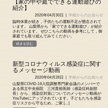
【家の中や庭でできる運動遊びの
紹介】
2020年04月30日
|
学校からのお知らせ
臨時休業が続き，子供たちの運動不足が懸念されて
います。 山梨県から「家でできる運動遊び」が紹介
されています。 ぜひこちらの動画を参考にして，御
家庭でも取り組んでみてください。
続きを読む
新型コロナウィルス感染症に関す
るメッセージ動画
2020年04月28日
|
学校からのお知らせ
山梨県COVID-19入院調整専門家会議のメンバーで
ある県立中央病院 三河貴裕医師（感染症科副部
長）から、感染症対策についてのメッセージ動画が
YouTubeにアップされています。子どもたちを感染
症リスクから守るため、ご家 […]