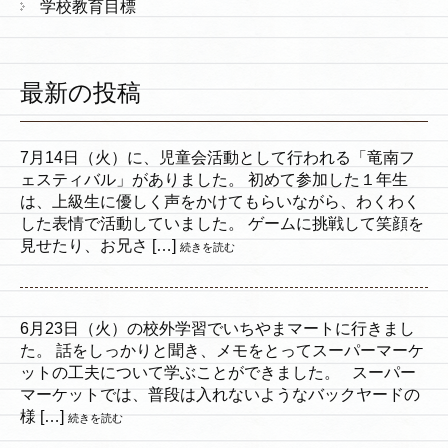
学校教育目標
最新の投稿
7月14日（火）に、児童会活動として行われる「竜南フ
ェスティバル」がありました。 初めて参加した１年生
は、上級生に優しく声をかけてもらいながら、わくわく
した表情で活動していました。 ゲームに挑戦して笑顔を
見せたり、お兄さ […]
続きを読む
6月23日（火）の校外学習でいちやまマートに行きまし
た。 話をしっかりと聞き、メモをとってスーパーマーケ
ットの工夫について学ぶことができました。 スーパー
マーケットでは、普段は入れないようなバックヤードの
様 […]
続きを読む