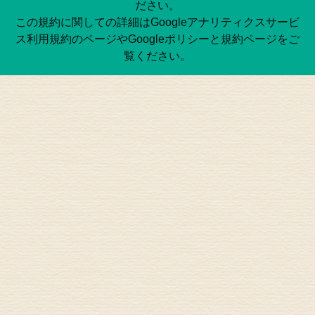
ださい。
この規約に関しての詳細はGoogleアナリティクスサービ
ス利用規約のページやGoogleポリシーと規約ページをご
覧ください。