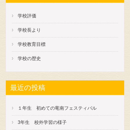
ゲ
ー
学校評価
シ
学校長より
ョ
ン
学校教育目標
学校の歴史
最近の投稿
１年生 初めての竜南フェスティバル
3年生 校外学習の様子