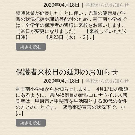
2020年04月18日
|
学校からのお知らせ
臨時休業が延長したことに伴い，児童の健康及び学
習の状況把握や課題等配付のため，竜王南小学校で
は，全学年の保護者の皆様に来校をお願いします。
（※日が変更になりました） 【来校していただく
日時】 4月23日（木）・2 […]
続きを読む
保護者来校日の延期のお知らせ
2020年04月18日
|
学校からのお知らせ
竜王南小学校からお知らせします。 4月17日の報道
にあるように、県内45例目の新型コロナウイルス感
染者は、甲府市と甲斐市を生活圏とする30代の女性
の方とのことです。 緊急事態宣言の状況下で、小
[…]
続きを読む