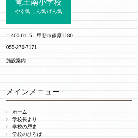
竜王南小学校
やる気 こん気 げん気
〒400-0115 甲斐市篠原1180
055-276-7171
施設案内
メインメニュー
ホーム
学校長より
学校の歴史
学校のひろば