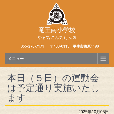
竜王南小学校
やる気 こん気 げん気
055-276-7171
〒400-0115 甲斐市篠原1180
メニュー
本日（５日）の運動会
は予定通り実施いたし
ます
2025年10月05日