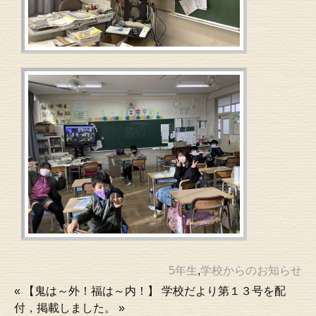
5年生
,
学校からのお知らせ
«
【鬼は～外！福は～内！】
学校だより第１３号を配
付，掲載しました。
»