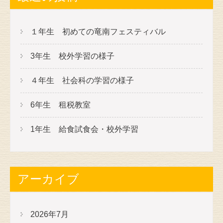
１年生 初めての竜南フェスティバル
3年生 校外学習の様子
４年生 社会科の学習の様子
6年生 租税教室
1年生 給食試食会・校外学習
アーカイブ
2026年7月