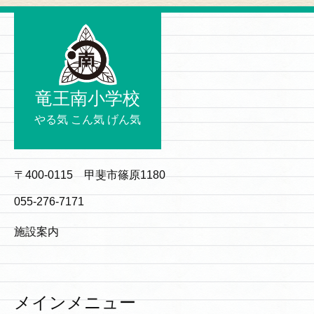
竜王南小学校
やる気 こん気 げん気
〒400-0115 甲斐市篠原1180
055-276-7171
施設案内
メインメニュー