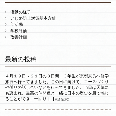
活動の様子
いじめ防止対策基本方針
部活動
学校評価
改善計画
最新の投稿
４月１９日～２１日の３日間、３年生が京都奈良へ修学
旅行へ行ってきました。この日に向けて、コースづくり
や係りの話し合いなどを行ってきました。当日は天気に
も恵まれ、最高の仲間達と一緒に日本の歴史を肌で感じ
ることができ、一回り […]
続きを読む