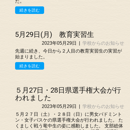
た。
続きを読む
5月29日(月) 教育実習生
2023年05月29日
|
学校からのお知らせ
先週に続き、今日から２人目の教育実習生の実習が
始まりました。
続きを読む
５月27日・28日県選手権大会が行
われました
2023年05月29日
|
学校からのお知らせ
５月２７日（土）・２８日（日）に男女バドミント
ン・女子バスケの県選手権大会が行われました。 た
くましく戦う竜中生の姿に感動しました。 支部総体