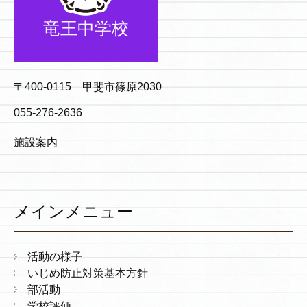
竜王中学校
〒400-0115 甲斐市篠原2030
055-276-2636
施設案内
メインメニュー
活動の様子
いじめ防止対策基本方針
部活動
学校評価