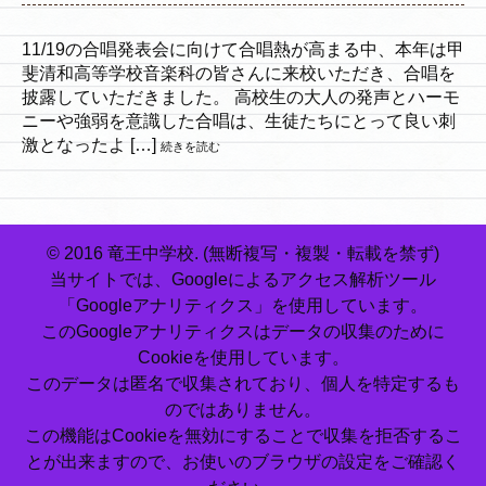
11/19の合唱発表会に向けて合唱熱が高まる中、本年は甲
斐清和高等学校音楽科の皆さんに来校いただき、合唱を
披露していただきました。 高校生の大人の発声とハーモ
ニーや強弱を意識した合唱は、生徒たちにとって良い刺
激となったよ […]
続きを読む
© 2016 竜王中学校. (無断複写・複製・転載を禁ず)
当サイトでは、Googleによるアクセス解析ツール
「Googleアナリティクス」を使用しています。
このGoogleアナリティクスはデータの収集のために
Cookieを使用しています。
このデータは匿名で収集されており、個人を特定するも
のではありません。
この機能はCookieを無効にすることで収集を拒否するこ
とが出来ますので、お使いのブラウザの設定をご確認く