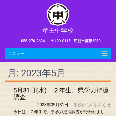
竜王中学校
055-276-2636
〒400-0115 甲斐市篠原2030
メニュー
月:
2023年5月
5月31日(水) ２年生、県学力把握
調査
2023年05月31日
|
学校からのお知らせ
今日は、２年生で、県学力把握調査が行われまし