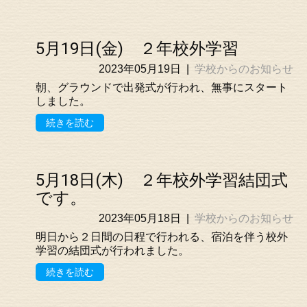
5月19日(金) ２年校外学習
2023年05月19日
|
学校からのお知らせ
朝、グラウンドで出発式が行われ、無事にスタート
しました。
続きを読む
5月18日(木) ２年校外学習結団式
です。
2023年05月18日
|
学校からのお知らせ
明日から２日間の日程で行われる、宿泊を伴う校外
学習の結団式が行われました。
続きを読む