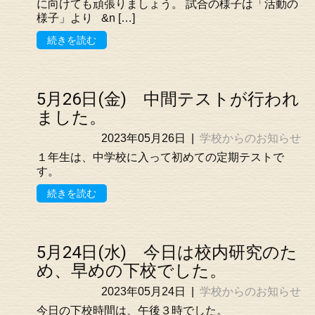
に向けても頑張りましょう。 試合の様子は「活動の
様子」より &n […]
続きを読む
5月26日(金) 中間テストが行われ
ました。
2023年05月26日
|
学校からのお知らせ
１年生は、中学校に入って初めての定期テストで
す。
続きを読む
5月24日(水) 今日は校内研究のた
め、早めの下校でした。
2023年05月24日
|
学校からのお知らせ
今日の下校時間は、午後３時でした。