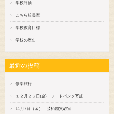
ー
学校評価
シ
こちら校長室
ョ
ン
学校教育目標
学校の歴史
最近の投稿
修学旅行
１２月２６日(金) フードバンク寄託
11月7日（金） 芸術鑑賞教室