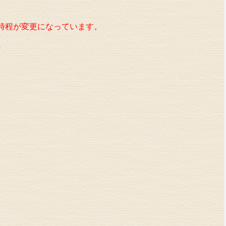
時程が変更になっています。
）