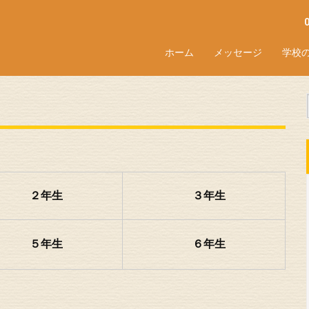
ホーム
メッセージ
学校
２年生
３年生
５年生
６年生