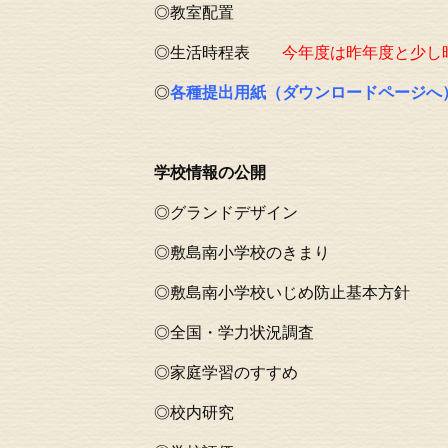
◎
教室配置
◎生活時程表
今年度は昨年度と少し
◎
各種提出用紙（ダウンロードページへ
学校情報の公開
◎
グランドデザイン
◎
敷島南小学校のきまり
◎
敷島南小学校いじめ防止基本方針
◎
全国・学力状況調査
◎
家庭学習のすすめ
◎
校内研究