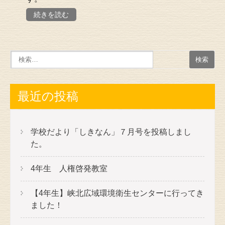
続きを読む
最近の投稿
学校だより「しきなん」７月号を投稿しまし
た。
4年生 人権啓発教室
【4年生】峡北広域環境衛生センターに行ってき
ました！