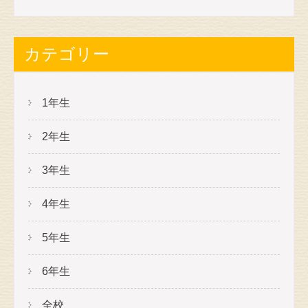
カテゴリー
1年生
2年生
3年生
4年生
5年生
6年生
全校