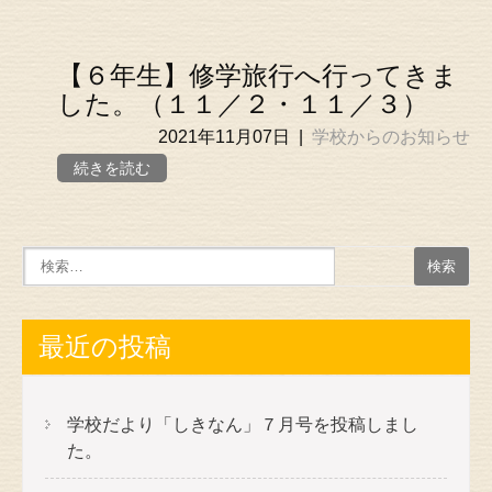
【６年生】修学旅行へ行ってきま
した。（１１／２・１１／３）
2021年11月07日
|
学校からのお知らせ
続きを読む
最近の投稿
学校だより「しきなん」７月号を投稿しまし
た。