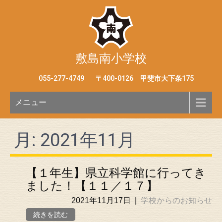
敷島南小学校
055-277-4749
〒400-0126 甲斐市大下条175
メニュー
月:
2021年11月
【１年生】県立科学館に行ってき
ました！【１１／１７】
2021年11月17日
|
学校からのお知らせ
続きを読む