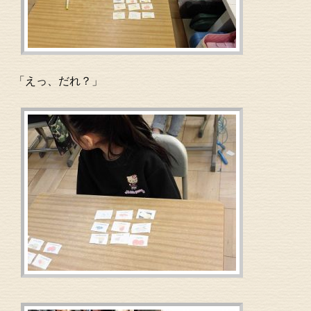
「えっ、だれ？」