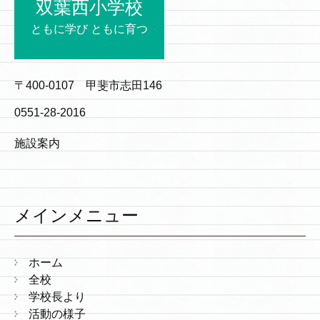
双葉西小学校
ともに学び ともに育つ
〒400-0107 甲斐市志田146
0551-28-2016
施設案内
メインメニュー
ホーム
全校
学校長より
活動の様子