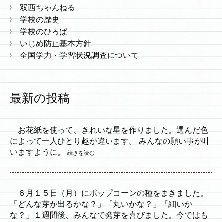
双西ちゃんねる
学校の歴史
学校のひろば
いじめ防止基本方針
全国学力・学習状況調査について
最新の投稿
お花紙を使って、きれいな星を作りました。選んだ色
によって一人ひとり趣が違います。 みんなの願い事が叶
いますように。
続きを読む
６月１５日（月）にポップコーンの種をまきました。
「どんな芽が出るかな？」「丸いかな？」「細いか
な？」１週間後、みんなで発芽を喜びました。今ではも