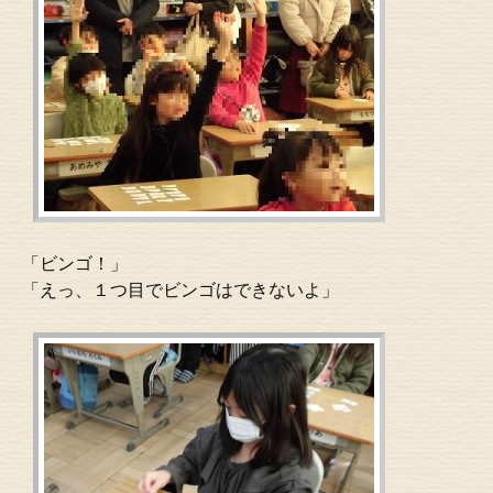
「ビンゴ！」
「えっ、１つ目でビンゴはできないよ」