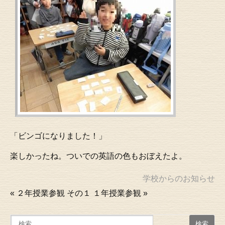
「ビンゴになりました！」
楽しかったね。ついでの英語の色もおぼえたよ。
学校からのお知らせ
«
２年授業参観 その１
１年授業参観
»