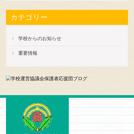
カ
イ
カテゴリー
ブ
学校からのお知らせ
重要情報