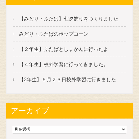
【みどり・ふたば】七夕飾りをつくりました
みどり・ふたばのポップコーン
【２年生】ふたばとしょかんに行ったよ
【４年生】校外学習に行ってきました。
【3年生】６月２３日校外学習に行きました
アーカイブ
ア
ー