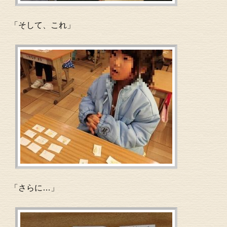
「そして、これ」
「さらに…」