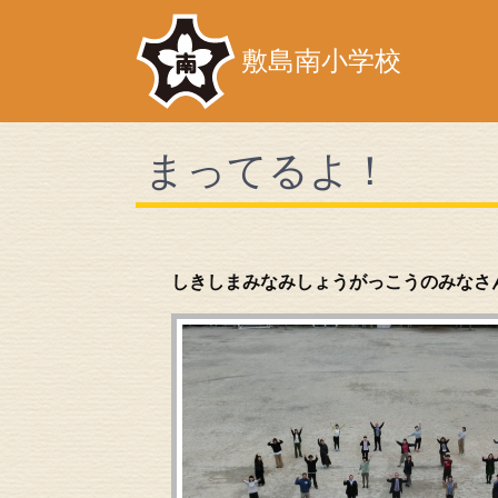
敷島南小学校
まってるよ！
しきしまみなみしょうがっこうのみなさ