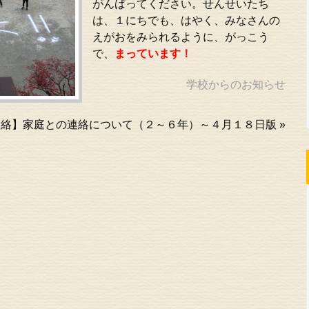
がんばってください。せんせいたち
は、１にちでも、はやく、みなさんの
えがおをみられるように、がっこう
で、
まっています！
学校からのお知らせ
連絡】家庭との連絡について（２～６年）～４月１８日版
»