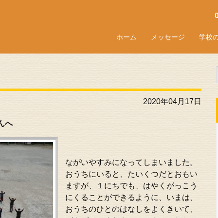
ホーム
メッセージ
学校
2020年04月17日
んへ
ながいやすみになってしまいました。
おうちにいると、たいくつだとおもい
ますが、１にちでも、はやくがっこう
にくることができるように、いまは、
おうちのひとのはなしをよくきいて、