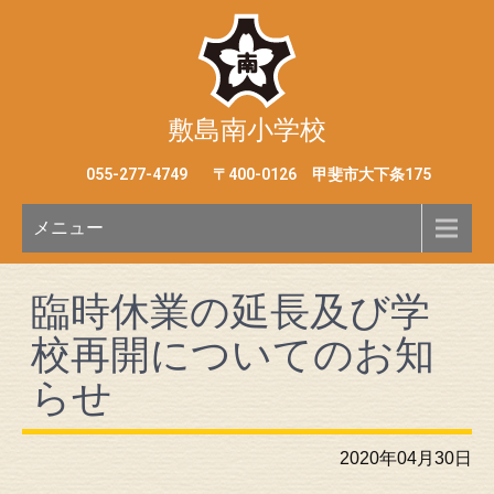
敷島南小学校
055-277-4749
〒400-0126 甲斐市大下条175
メニュー
臨時休業の延長及び学
校再開についてのお知
らせ
2020年04月30日