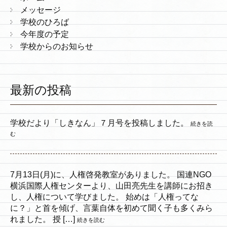
メッセージ
学校のひろば
今年度の予定
学校からのお知らせ
最新の投稿
学校だより「しきなん」７月号を投稿しました。
続きを読
む
7月13日(月)に、人権啓発教室がありました。 国連NGO
横浜国際人権センターより、山田亮先生を講師にお招き
し、人権について学びました。 始めは「人権ってな
に？」と首を傾げ、言葉自体を初めて聞く子も多くみら
れました。 授 […]
続きを読む