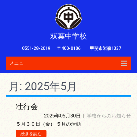
双葉中学校
0551-28-2019
〒400-0106 甲斐市岩森1337
メニュー
月:
2025年5月
壮行会
2025年05月30日
|
学校からのお知らせ
５月３０日（金） ５月の活動
続きを読む