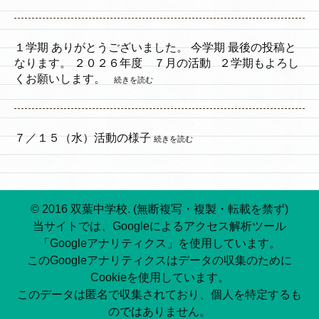
１学期 ありがとうございました。 今学期 最後の投稿と
なります。 ２０２６年度 ７月の活動 ２学期もよろし
くお願いします。
続きを読む
７／１５（水）活動の様子
続きを読む
© 2016 双葉中学校. (無断複写・複製・転載を禁ず)
当サイトでは、Googleによるアクセス解析ツール
「Googleアナリティクス」を使用しています。
このGoogleアナリティクスはデータの収集のために
Cookieを使用しています。
このデータは匿名で収集されており、個人を特定するも
のではありません。