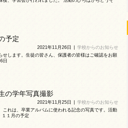
課後、学習会が行われました。 活動のひろばからどうぞ
の予定
2021年11月26日
|
学校からのお知らせ
らせします。生徒の皆さん、保護者の皆様はご確認をお願
6日
生の学年写真撮影
2021年11月25日
|
学校からのお知らせ
。これは、卒業アルバムに使われる記念の写真です。活動
 １１月の予定