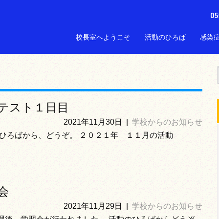
05
校長室へようこそ
活動のひろば
感染
テスト１日目
2021年11月30日
|
学校からのお知らせ
ひろばから、どうぞ。 ２０２１年 １１月の活動
会
2021年11月29日
|
学校からのお知らせ