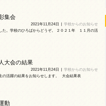
彰集会
2021年11月24日
|
学校からのお知らせ
した。学校のひろばからどうぞ。 ２０２１年 １１月の活
人大会の結果
2021年11月24日
|
学校からのお知らせ
生の活躍の結果をお知らせします。 大会結果表
運動