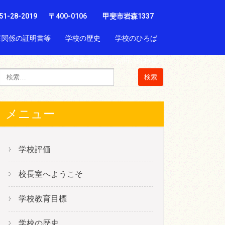
51-28-2019
〒400-0106 甲斐市岩森1337
症関係の証明書等
学校の歴史
学校のひろば
いじめ防止基本方針
お問い合わせ
メニュー
学校評価
校長室へようこそ
学校教育目標
学校の歴史