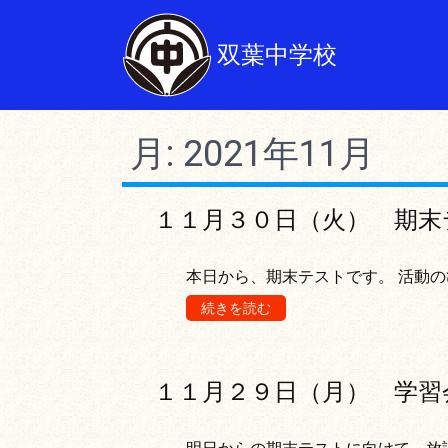
双葉中学校
月:
2021年11月
１１月３０日（火） 期末
本日から、期末テストです。 活動の
続きを読む
１１月２９日（月） 学習