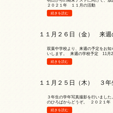
明日からの期末テストに向けて、放
２０２１年 １１月の活動
続きを読む
１１月２６日（金） 来週
双葉中学校より、来週の予定をお知
いします。 来週の学校予定 11月2
続きを読む
１１月２５日（木） ３年
３年生の学年写真撮影を行いました
のひろばからどうぞ。 ２０２１年
続きを読む