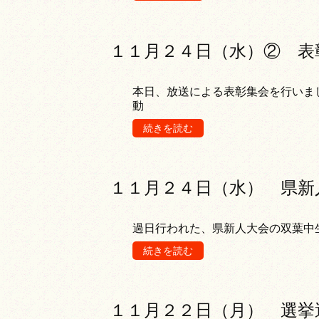
１１月２４日（水）② 表
本日、放送による表彰集会を行いま
動
続きを読む
１１月２４日（水） 県新
過日行われた、県新人大会の双葉中
続きを読む
１１月２２日（月） 選挙