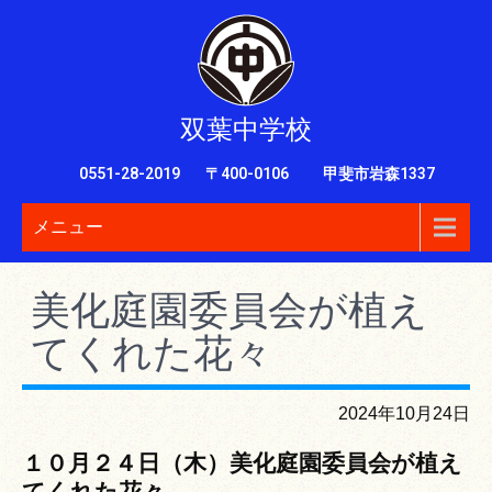
双葉中学校
0551-28-2019
〒400-0106 甲斐市岩森1337
メニュー
美化庭園委員会が植え
てくれた花々
2024年10月24日
１０月２４
日（木）美化庭園委員会が植え
てくれた花々