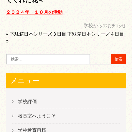
２０２４年 １０月の活動
学校からのお知らせ
«
下駄箱日本シリーズ３日目
下駄箱日本シリーズ４日目
»
メニュー
学校評価
校長室へようこそ
学校教育目標